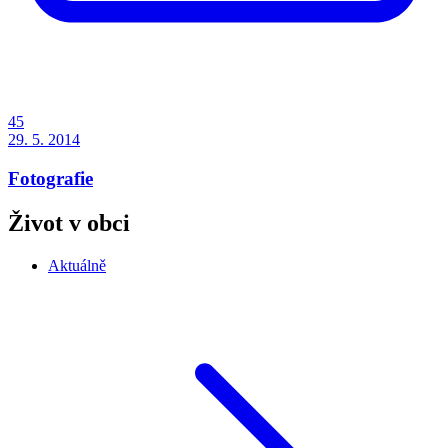
45
29. 5. 2014
Fotografie
Život v obci
Aktuálně