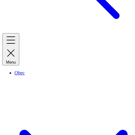
Menu
Obec