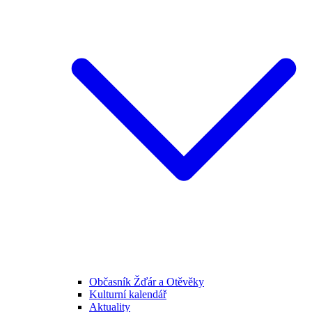
Občasník Žďár a Otěvěky
Kulturní kalendář
Aktuality