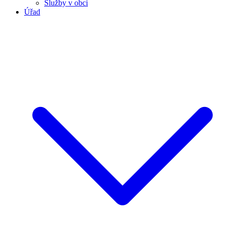
Služby v obci
Úřad