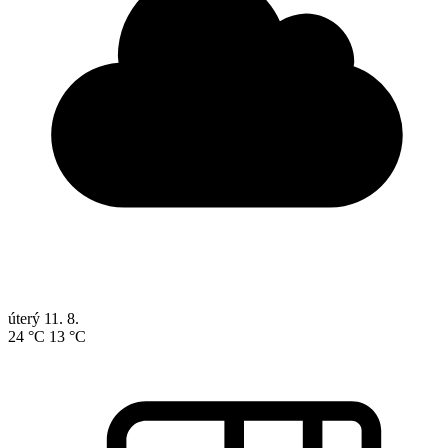
úterý
11. 8.
24 °C
13 °C