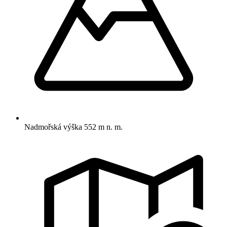
Nadmořská výška
552 m n. m.