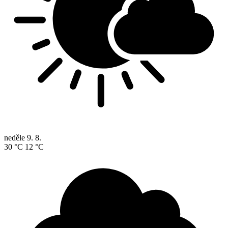
neděle
9. 8.
30 °C
12 °C