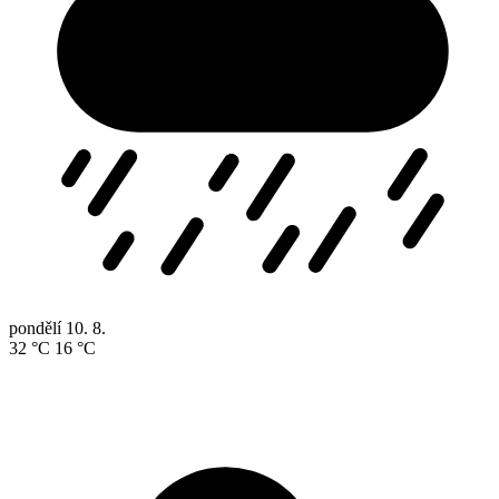
pondělí
10. 8.
32 °C
16 °C