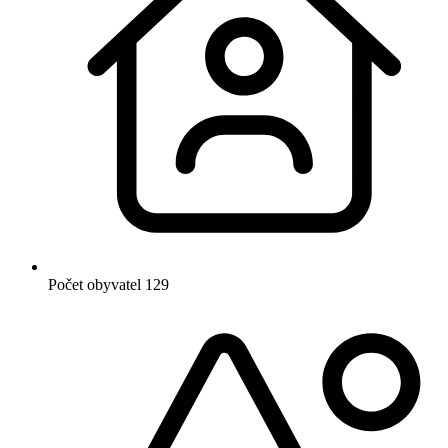
Počet obyvatel
129