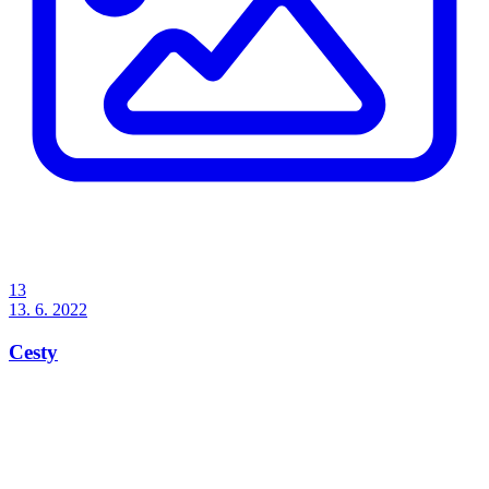
13
13. 6. 2022
Cesty