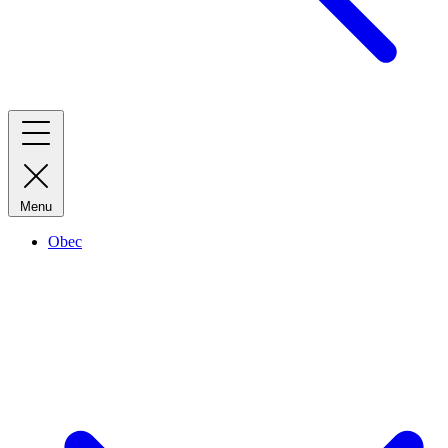
Menu
Obec