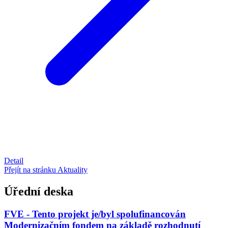
Detail
Přejít na stránku Aktuality
Úřední deska
FVE - Tento projekt je/byl spolufinancován
Modernizačním fondem na základě rozhodnutí