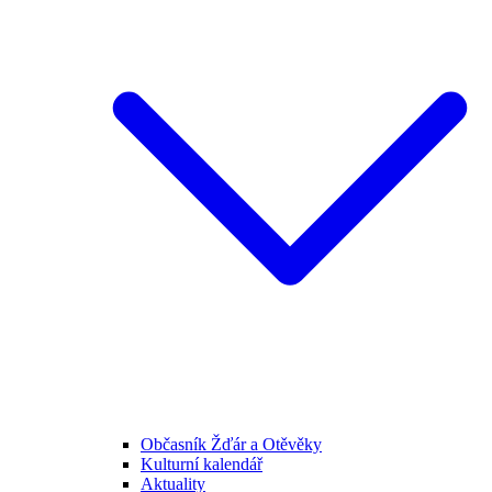
Občasník Žďár a Otěvěky
Kulturní kalendář
Aktuality