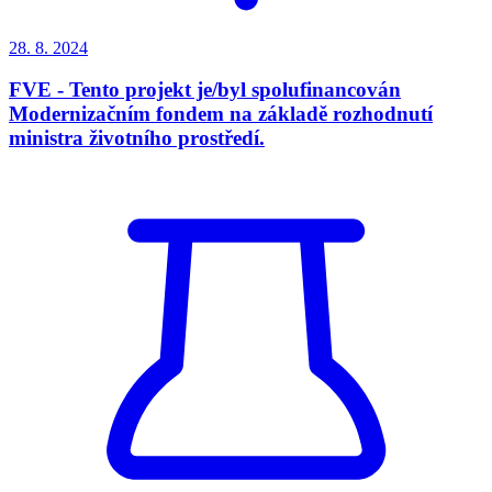
28. 8.
2024
FVE - Tento projekt je/byl spolufinancován
Modernizačním fondem na základě rozhodnutí
ministra životního prostředí.