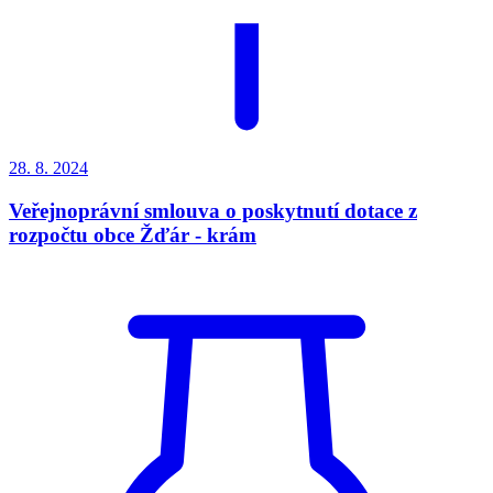
28. 8.
2024
Veřejnoprávní smlouva o poskytnutí dotace z
rozpočtu obce Žďár - krám