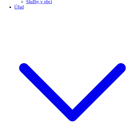
Služby v obci
Úřad