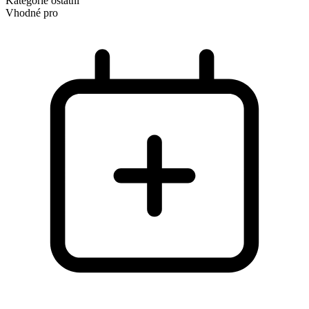
Kategorie
ostatní
Vhodné pro