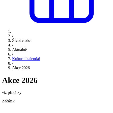
/
Život v obci
/
Aktuálně
/
Kulturní kalendář
/
Akce 2026
Akce 2026
viz plakátky
Začátek