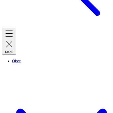
Menu
Obec