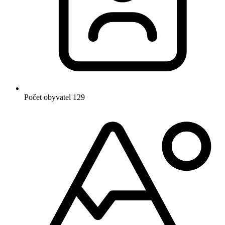
Počet obyvatel
129