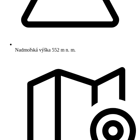
Nadmořská výška
552 m n. m.