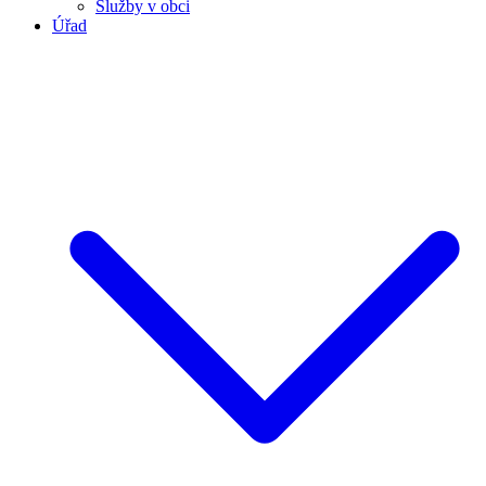
Služby v obci
Úřad