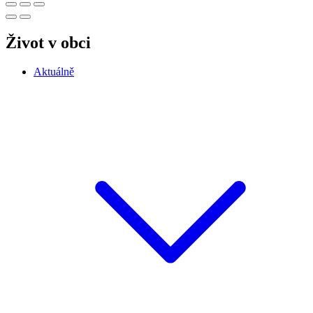
Život v obci
Aktuálně