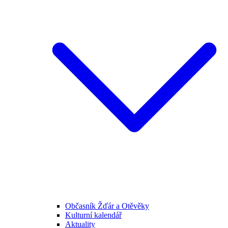
Občasník Žďár a Otěvěky
Kulturní kalendář
Aktuality