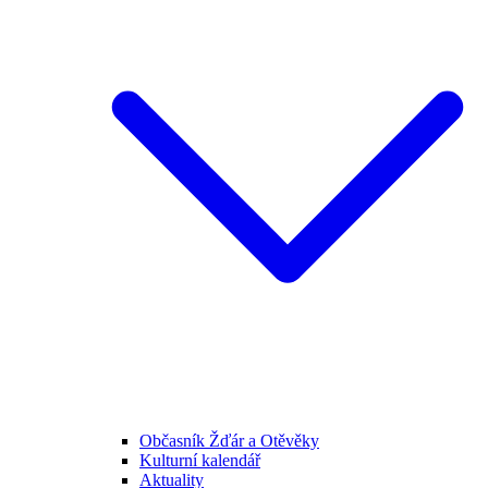
Občasník Žďár a Otěvěky
Kulturní kalendář
Aktuality