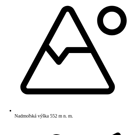
Nadmořská výška
552 m n. m.