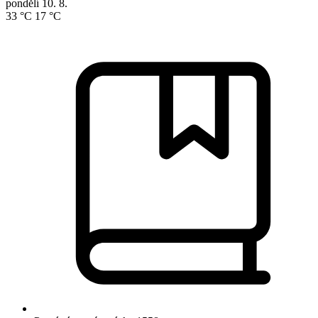
pondělí
10. 8.
33 °C
17 °C