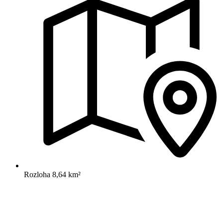
Rozloha
8,64 km²