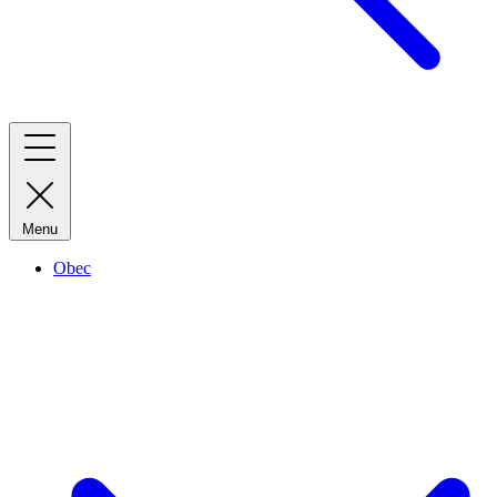
Menu
Obec