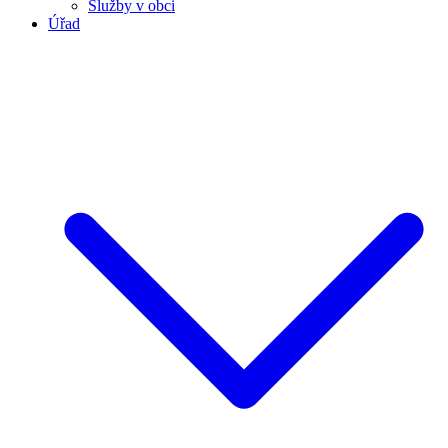
Služby v obci
Úřad