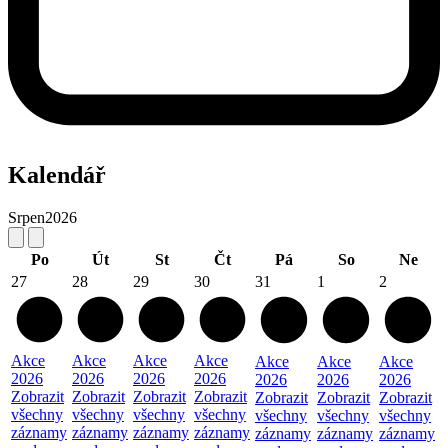
Kalendář
Srpen
2026
Po
Út
St
Čt
Pá
So
Ne
27
28
29
30
31
1
2
Akce
Akce
Akce
Akce
Akce
Akce
Akce
2026
2026
2026
2026
2026
2026
2026
Zobrazit
Zobrazit
Zobrazit
Zobrazit
Zobrazit
Zobrazit
Zobrazit
všechny
všechny
všechny
všechny
všechny
všechny
všechny
záznamy
záznamy
záznamy
záznamy
záznamy
záznamy
záznamy