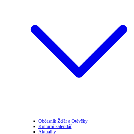
Občasník Žďár a Otěvěky
Kulturní kalendář
Aktuality