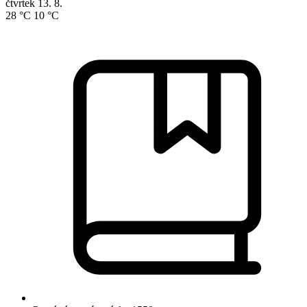
čtvrtek
13. 8.
28 °C
10 °C