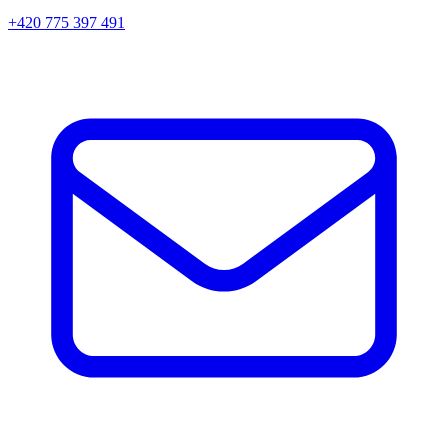
+420 775 397 491