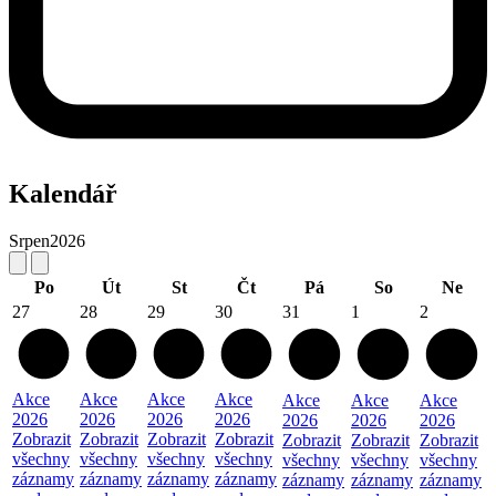
Kalendář
Srpen
2026
Po
Út
St
Čt
Pá
So
Ne
27
28
29
30
31
1
2
Akce
Akce
Akce
Akce
Akce
Akce
Akce
2026
2026
2026
2026
2026
2026
2026
Zobrazit
Zobrazit
Zobrazit
Zobrazit
Zobrazit
Zobrazit
Zobrazit
všechny
všechny
všechny
všechny
všechny
všechny
všechny
záznamy
záznamy
záznamy
záznamy
záznamy
záznamy
záznamy