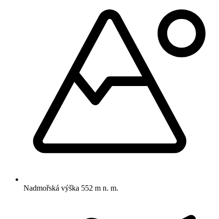
Nadmořská výška
552 m n. m.