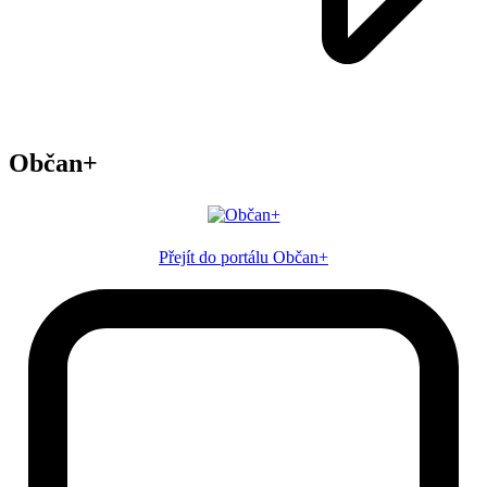
Občan+
Přejít do portálu Občan+