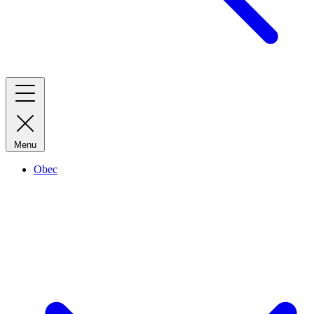
Menu
Obec