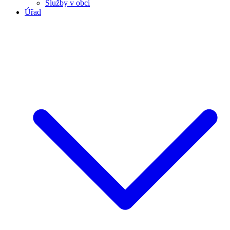
Služby v obci
Úřad