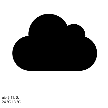
úterý
11. 8.
24 °C
13 °C