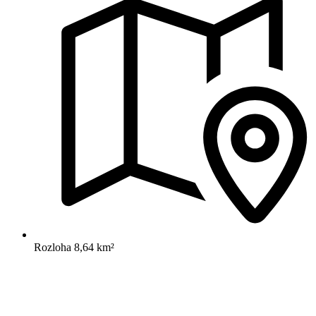
Rozloha
8,64 km²