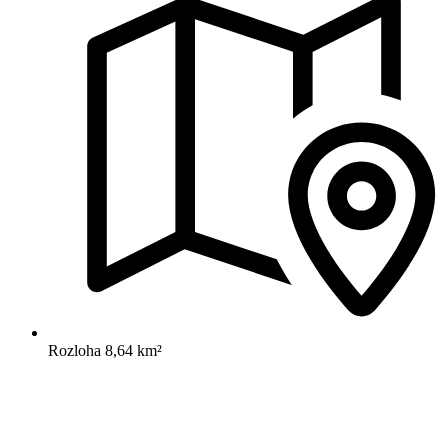
Rozloha
8,64 km²