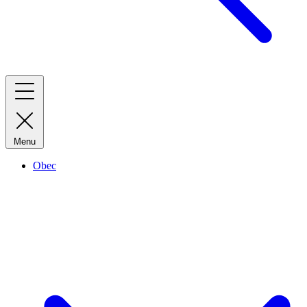
Menu
Obec