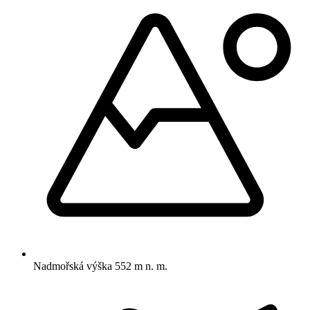
Nadmořská výška
552 m n. m.