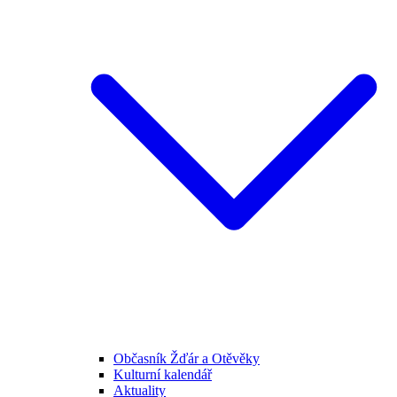
Občasník Žďár a Otěvěky
Kulturní kalendář
Aktuality