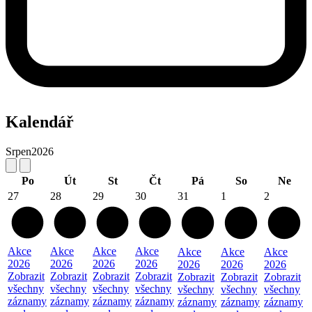
Kalendář
Srpen
2026
Po
Út
St
Čt
Pá
So
Ne
27
28
29
30
31
1
2
Akce
Akce
Akce
Akce
Akce
Akce
Akce
2026
2026
2026
2026
2026
2026
2026
Zobrazit
Zobrazit
Zobrazit
Zobrazit
Zobrazit
Zobrazit
Zobrazit
všechny
všechny
všechny
všechny
všechny
všechny
všechny
záznamy
záznamy
záznamy
záznamy
záznamy
záznamy
záznamy