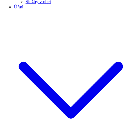
Služby v obci
Úřad