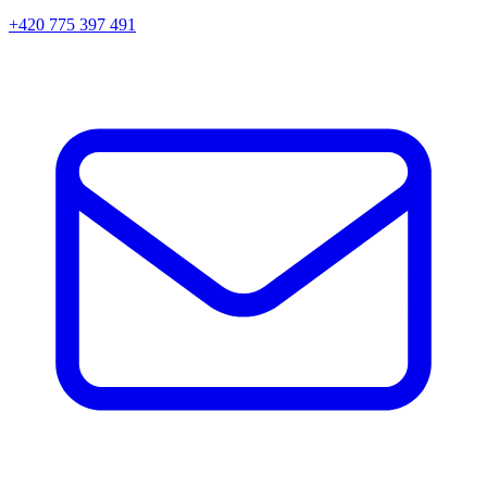
+420 775 397 491